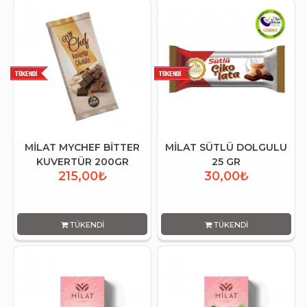
MİLAT MYCHEF BİTTER
MİLAT SÜTLÜ DOLGULU
KUVERTÜR 200GR
25 GR
215,00₺
30,00₺
TÜKENDI
TÜKENDI