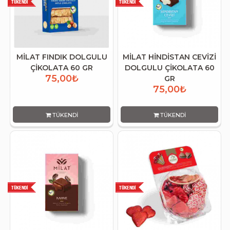
MİLAT FINDIK DOLGULU
MİLAT HİNDİSTAN CEVİZİ
ÇİKOLATA 60 GR
DOLGULU ÇİKOLATA 60
75,00₺
GR
75,00₺
TÜKENDI
TÜKENDI