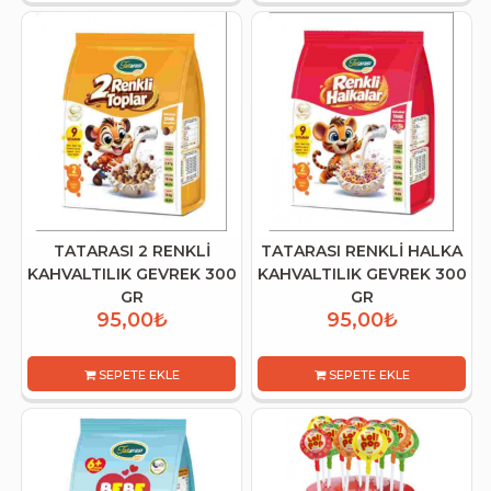
TATARASI 2 RENKLİ
TATARASI RENKLİ HALKA
KAHVALTILIK GEVREK 300
KAHVALTILIK GEVREK 300
GR
GR
95,00₺
95,00₺
SEPETE EKLE
SEPETE EKLE