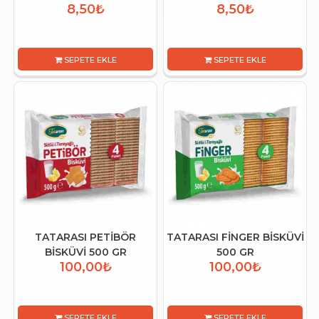
8,50₺
8,50₺
SEPETE EKLE
SEPETE EKLE
TATARASI PETİBÖR
TATARASI FİNGER BİSKÜVİ
BİSKÜVİ 500 GR
500 GR
100,00₺
100,00₺
SEPETE EKLE
SEPETE EKLE