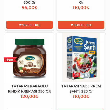
600 Gr
Gr
95,00₺
110,00₺
SEPETE EKLE
SEPETE EKLE
TATARASI KAKAOLU
TATARASI SADE KREM
FINDIK KREMASI 350 GR
ŞANTİ 225 Gr
120,00₺
110,00₺