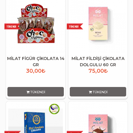
MİLAT FİGÜR ÇİKOLATA 14
MİLAT FİLDİŞİ ÇİKOLATA
GR
DOLGULU 60 GR
30,00₺
75,00₺
TÜKENDI
TÜKENDI