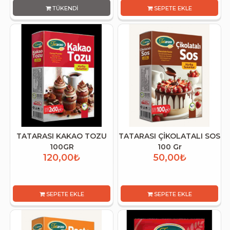
TÜKENDI
SEPETE EKLE
TATARASI KAKAO TOZU
TATARASI ÇİKOLATALI SOS
100GR
100 Gr
120,00₺
50,00₺
SEPETE EKLE
SEPETE EKLE