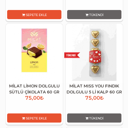
SEPETE EKLE
TÜKENDI
MİLAT LİMON DOLGULU
MİLAT MISS YOU FINDIK
SÜTLÜ ÇİKOLATA 60 GR
DOLGULU 5 Lİ KALP 60 GR
75,00₺
75,00₺
SEPETE EKLE
TÜKENDI