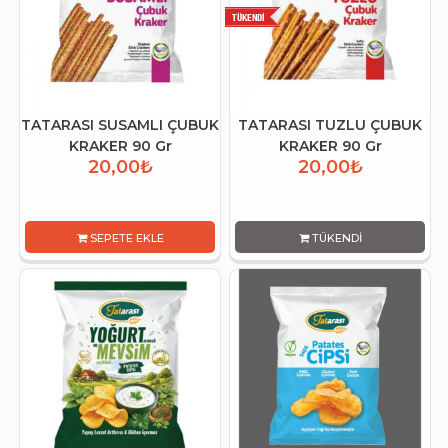
TATARASI SUSAMLI ÇUBUK
TATARASI TUZLU ÇUBUK
KRAKER 90 Gr
KRAKER 90 Gr
20,00₺
20,00₺
SEPETE EKLE
TÜKENDI