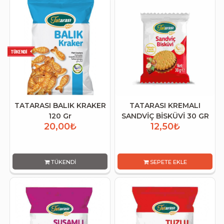
TATARASI BALIK KRAKER
TATARASI KREMALI
120 Gr
SANDVİÇ BİSKÜVİ 30 GR
20,00₺
12,50₺
TÜKENDI
SEPETE EKLE