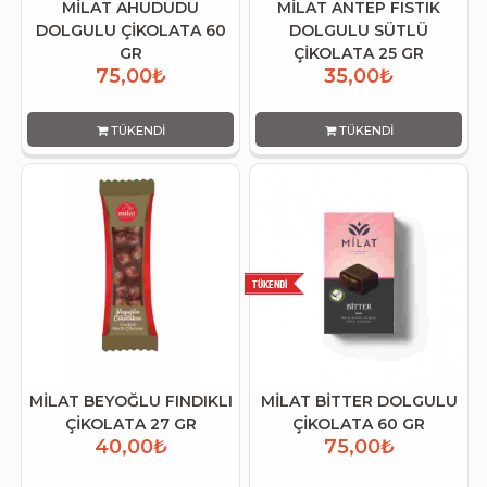
MİLAT AHUDUDU
MİLAT ANTEP FISTIK
DOLGULU ÇİKOLATA 60
DOLGULU SÜTLÜ
GR
ÇİKOLATA 25 GR
75,00₺
35,00₺
TÜKENDI
TÜKENDI
MİLAT BEYOĞLU FINDIKLI
MİLAT BİTTER DOLGULU
ÇİKOLATA 27 GR
ÇİKOLATA 60 GR
40,00₺
75,00₺