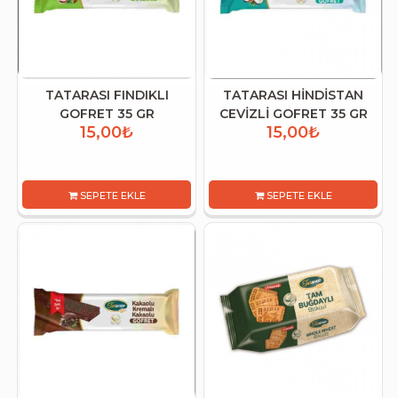
TATARASI FINDIKLI
TATARASI HİNDİSTAN
GOFRET 35 GR
CEVİZLİ GOFRET 35 GR
15,00₺
15,00₺
SEPETE EKLE
SEPETE EKLE