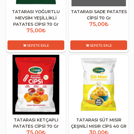
TATARASI YOĞURTLU
TATARASI SADE PATATES
MEVSİM YEŞİLLİKLİ
CİPSİ 70 Gr
75,00₺
PATATES CİPSİ 70 Gr
75,00₺
SEPETE EKLE
SEPETE EKLE
TATARASI KETÇAPLI
TATARASI SÜT MISIR
PATATES CİPSİ 70 Gr
ÇEŞNİLİ MISIR CİPS 40 GR
75,00₺
30,00₺