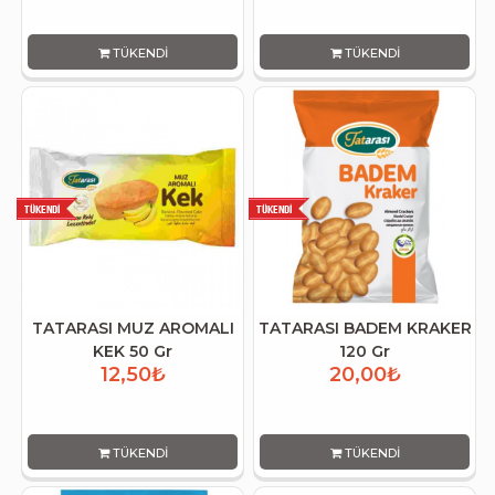
TÜKENDI
TÜKENDI
TATARASI MUZ AROMALI
TATARASI BADEM KRAKER
KEK 50 Gr
120 Gr
12,50₺
20,00₺
TÜKENDI
TÜKENDI