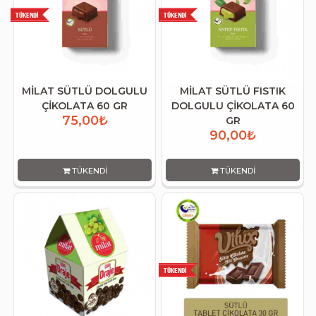
MİLAT SÜTLÜ DOLGULU
MİLAT SÜTLÜ FISTIK
ÇİKOLATA 60 GR
DOLGULU ÇİKOLATA 60
75,00₺
GR
90,00₺
TÜKENDI
TÜKENDI