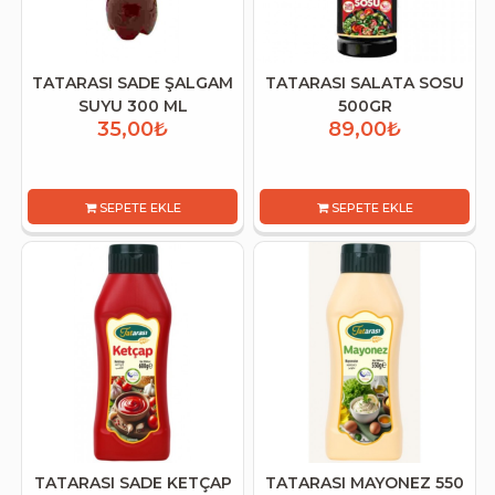
TATARASI SADE ŞALGAM
TATARASI SALATA SOSU
SUYU 300 ML
500GR
35,00₺
89,00₺
SEPETE EKLE
SEPETE EKLE
TATARASI SADE KETÇAP
TATARASI MAYONEZ 550