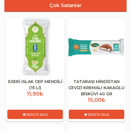
Çok Satanlar
EXERİ ISLAK CEP MENDİLİ
TATARASI HİNDİSTAN
(15 Lİ)
CEVİZİ KREMALI KAKAOLU
11,90₺
BİSKÜVİ 40 GR
15,00₺
SEPETE EKLE
SEPETE EKLE