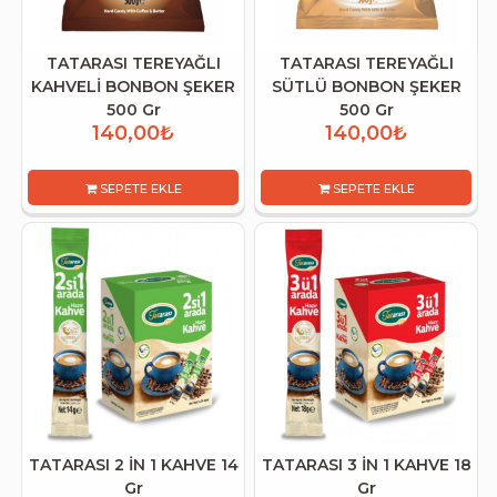
TATARASI TEREYAĞLI
TATARASI TEREYAĞLI
KAHVELİ BONBON ŞEKER
SÜTLÜ BONBON ŞEKER
500 Gr
500 Gr
140,00₺
140,00₺
SEPETE EKLE
SEPETE EKLE
TATARASI 2 İN 1 KAHVE 14
TATARASI 3 İN 1 KAHVE 18
Gr
Gr