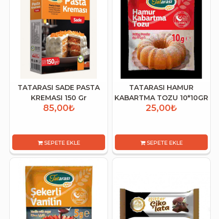
TATARASI SADE PASTA
TATARASI HAMUR
KREMASI 150 Gr
KABARTMA TOZU 10*10GR
85,00₺
25,00₺
SEPETE EKLE
SEPETE EKLE