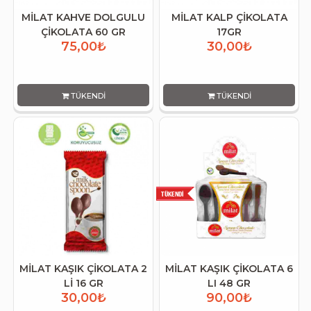
MİLAT KAHVE DOLGULU
MİLAT KALP ÇİKOLATA
ÇİKOLATA 60 GR
17GR
75,00₺
30,00₺
TÜKENDI
TÜKENDI
MİLAT KAŞIK ÇİKOLATA 2
MİLAT KAŞIK ÇİKOLATA 6
Lİ 16 GR
LI 48 GR
30,00₺
90,00₺