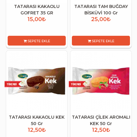
TATARASI KAKAOLU
TATARASI TAM BUĞDAY
GOFRET 35 GR
BİSKÜVİ 100 Gr
15,00₺
25,00₺
SEPETE EKLE
SEPETE EKLE
TATARASI KAKAOLU KEK
TATARASI ÇİLEK AROMALI
50 Gr
KEK 50 Gr
12,50₺
12,50₺