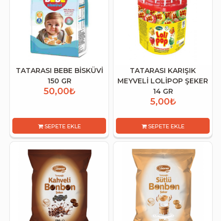
TATARASI BEBE BİSKÜVİ
TATARASI KARIŞIK
150 GR
MEYVELİ LOLİPOP ŞEKER
50,00₺
14 GR
5,00₺
SEPETE EKLE
SEPETE EKLE