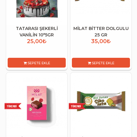
TATARASI ŞEKERLİ
MİLAT BİTTER DOLGULU
VANİLİN 10*5GR
25 GR
25,00₺
35,00₺
SEPETE EKLE
SEPETE EKLE