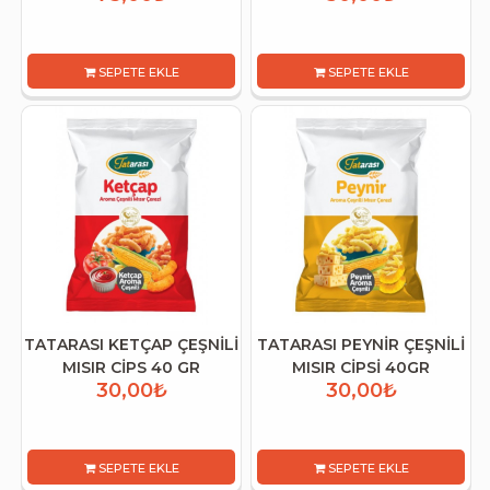
SEPETE EKLE
SEPETE EKLE
TATARASI KETÇAP ÇEŞNİLİ
TATARASI PEYNİR ÇEŞNİLİ
MISIR CİPS 40 GR
MISIR CİPSİ 40GR
30,00₺
30,00₺
SEPETE EKLE
SEPETE EKLE