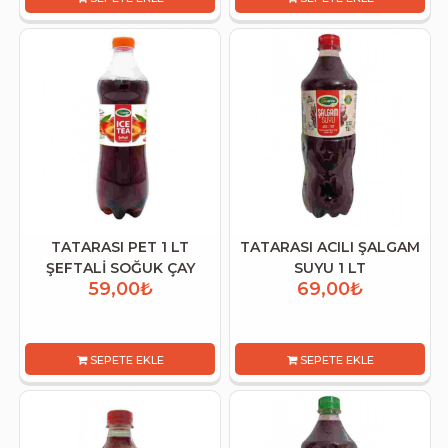
TATARASI PET 1 LT
TATARASI ACILI ŞALGAM
ŞEFTALİ SOĞUK ÇAY
SUYU 1 LT
59,00₺
69,00₺
SEPETE EKLE
SEPETE EKLE