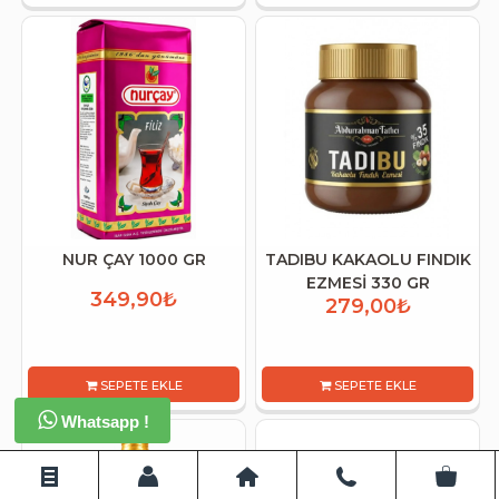
NUR ÇAY 1000 GR
TADIBU KAKAOLU FINDIK
EZMESİ 330 GR
349,90₺
279,00₺
SEPETE EKLE
SEPETE EKLE
Whatsapp !