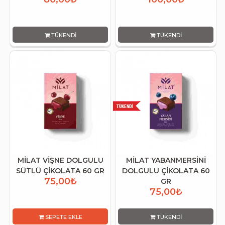
TÜKENDI
TÜKENDI
MİLAT VİŞNE DOLGULU
MİLAT YABANMERSİNİ
SÜTLÜ ÇİKOLATA 60 GR
DOLGULU ÇİKOLATA 60
75,00₺
GR
75,00₺
SEPETE EKLE
TÜKENDI