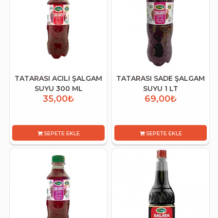
TATARASI ACILI ŞALGAM
TATARASI SADE ŞALGAM
SUYU 300 ML
SUYU 1 LT
35,00₺
69,00₺
SEPETE EKLE
SEPETE EKLE